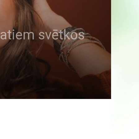
atiem svētkos