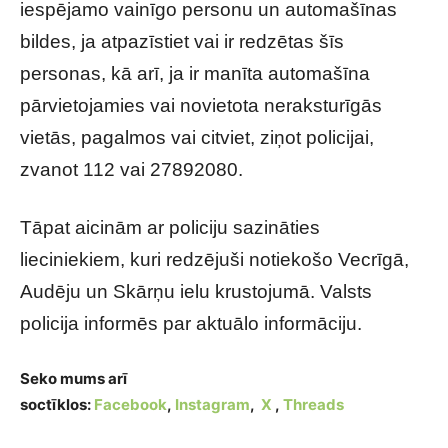
iespējamo vainīgo personu un automašīnas
bildes, ja atpazīstiet vai ir redzētas šīs
personas, kā arī, ja ir manīta automašīna
pārvietojamies vai novietota neraksturīgās
vietās, pagalmos vai citviet, ziņot policijai,
zvanot 112 vai 27892080.
Tāpat aicinām ar policiju sazināties
lieciniekiem, kuri redzējuši notiekošo Vecrīgā,
Audēju un Skārņu ielu krustojumā. Valsts
policija informēs par aktuālo informāciju.
Seko mums arī
soctīklos:
Facebook
,
Instagram
,
X
,
Threads