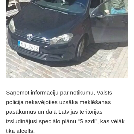
Saņemot informāciju par notikumu, Valsts
policija nekavējoties uzsāka meklēšanas
pasākumus un daļā Latvijas teritorijas
izsludinājusi speciālo plānu “Slazdi”, kas vēlāk
tika atcelts.