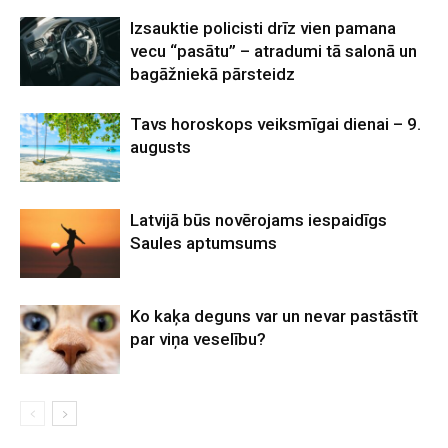
Izsauktie policisti drīz vien pamana
vecu “pasātu” – atradumi tā salonā un
bagāžniekā pārsteidz
Tavs horoskops veiksmīgai dienai – 9.
augusts
Latvijā būs novērojams iespaidīgs
Saules aptumsums
Ko kaķa deguns var un nevar pastāstīt
par viņa veselību?