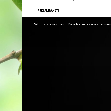
REKLĀMRAKSTI
Sākums
Zvaigznes
Parādās jaunas ziņas par mūzi