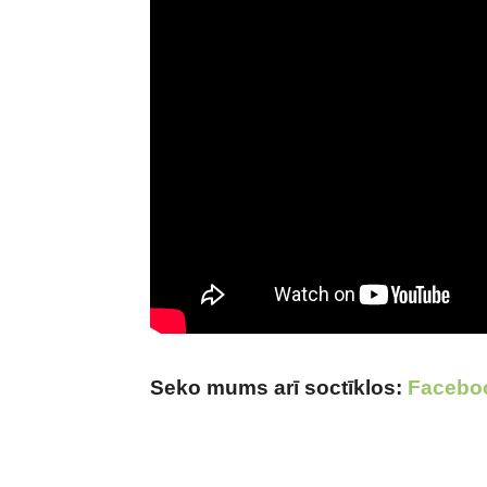
Seko mums arī soctīklos:
Facebo