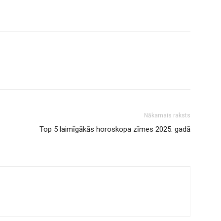
Nākamais raksts
Top 5 laimīgākās horoskopa zīmes 2025. gadā