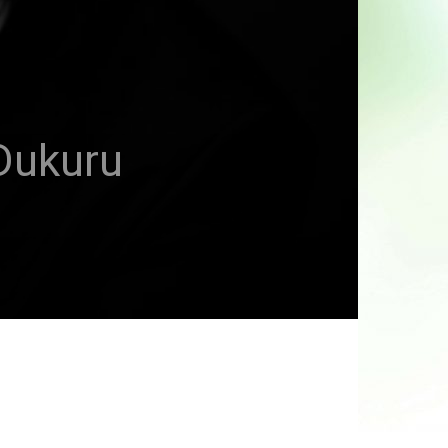
 Dukuru