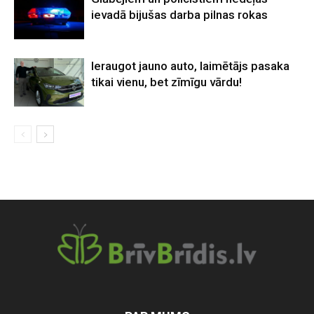
ievadā bijušas darba pilnas rokas
Ieraugot jauno auto, laimētājs pasaka
tikai vienu, bet zīmīgu vārdu!