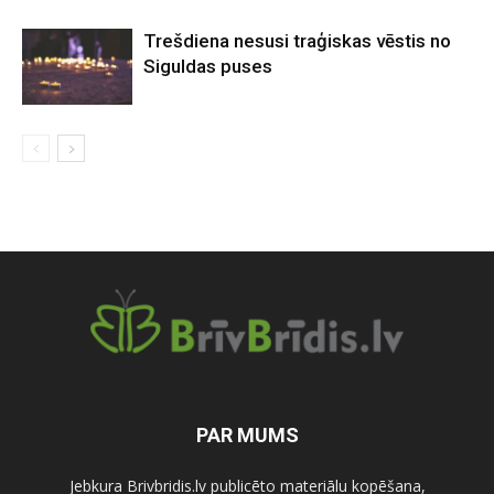
Trešdiena nesusi traģiskas vēstis no
Siguldas puses
PAR MUMS
Jebkura Brivbridis.lv publicēto materiālu kopēšana,