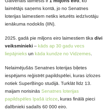
Galvenais laimests ir
1 miljons eiro
, ko
laimētājs saņems kontā, jo no Senatnes
loterijas laimestiem netiks ieturēts iedzīvotāju
ienākuma nodoklis (IIN).
2025. gadā pie miljons eiro laimestiem tika
divi
veiksminieki
–
kāds ap 30 gadu vecs
liepājnieks
un
kāda kundze no Vidzemes
.
Nelaimējušās Senatnes loterijas biļetes
iespējams reģistrēt papildspēlei, kuras izlozes
notiek SuperBingo studijā. Turklāt līdz 13.
maijam norisinās
Senatnes loterijas
papildspēles īpašā izloze
, kuras finālā pieci
dalībnieki sadalīs 60 000 eiro.