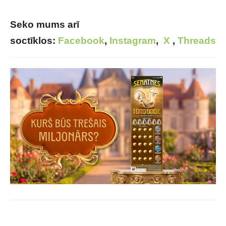
Seko mums arī
soctīklos:
Facebook
,
Instagram
,
X
,
Threads