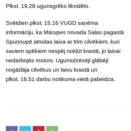
Plkst. 19.28 ugunsgrēks likvidēts.
Svētdien plkst. 15.16 VUGD saņēma
informāciju, ka Mārupes novada Salas pagastā
Spuņņupē atrodas laiva ar trim cilvēkiem, kuri
saviem spēkiem nespēj nokļūt krastā, jo laivai
nedarbojās motors. Ugunsdzēsēji glābēji
nogādāja cilvēkus un laivu krastā un
plkst. 16.51 darbu notikuma vietā pabeidza.