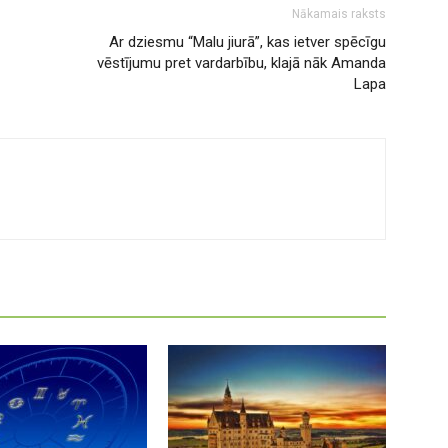
Nākamais raksts
Ar dziesmu “Malu jiurā”, kas ietver spēcīgu
vēstījumu pret vardarbību, klajā nāk Amanda
Lapa