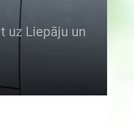
t uz Liepāju un