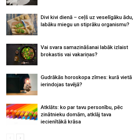
Divi kivi dienā – ceļš uz veselīgāku ādu,
labāku miegu un stiprāku organismu?
Vai svara samazināšanai labāk izlaist
brokastis vai vakariņas?
Gudrākās horoskopa zīmes: kurā vietā
ierindojas tavējā?
Atklāts: ko par tavu personību, pēc
zinātnieku domām, atklāj tava
iecienītākā krāsa