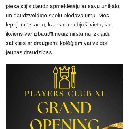
piesaistījis daudz apmeklētāju ar savu unikālo
un daudzveidīgo spēļu piedāvājumu. Mēs
lepojamies ar to, ka esam radījuši vietu, kur
ikviens var izbaudīt neaizmirstamu izklaidi,
satikties ar draugiem, kolēģiem vai veidot
jaunas draudzības.