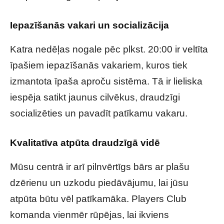
Iepazīšanās vakari un socializācija
Katra nedēļas nogale pēc plkst. 20:00 ir veltīta
īpašiem iepazīšanās vakariem, kuros tiek
izmantota īpaša aproču sistēma. Tā ir lieliska
iespēja satikt jaunus cilvēkus, draudzīgi
socializēties un pavadīt patīkamu vakaru.
Kvalitatīva atpūta draudzīgā vidē
Mūsu centrā ir arī pilnvērtīgs bārs ar plašu
dzērienu un uzkodu piedāvājumu, lai jūsu
atpūta būtu vēl patīkamāka. Players Club
komanda vienmēr rūpējas, lai ikviens