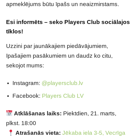
apmeklējums būtu īpašs un neaizmirstams.
Esi informēts – seko Players Club sociālajos
tīklos!
Uzzini par jaunākajiem piedāvājumiem,
īpašajiem pasākumiem un daudz ko citu,
sekojot mums:
Instagram:
@playersclub.lv
Facebook:
Players Club LV
Atklāšanas laiks:
Piektdien, 21. marts,
plkst. 18:00
Atrašanās vieta:
Jēkaba iela 3-5, Vecrīga