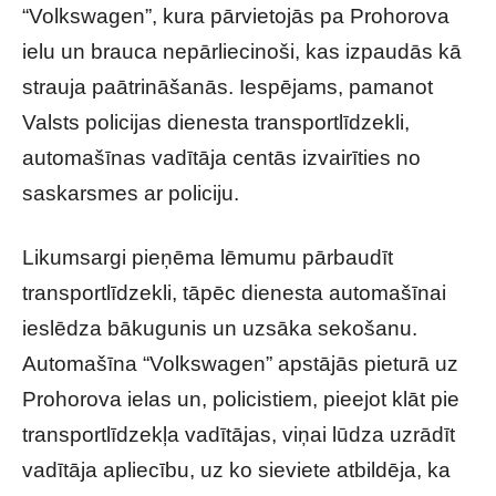
“Volkswagen”, kura pārvietojās pa Prohorova
ielu un brauca nepārliecinoši, kas izpaudās kā
strauja paātrināšanās. Iespējams, pamanot
Valsts policijas dienesta transportlīdzekli,
automašīnas vadītāja centās izvairīties no
saskarsmes ar policiju.
Likumsargi pieņēma lēmumu pārbaudīt
transportlīdzekli, tāpēc dienesta automašīnai
ieslēdza bākugunis un uzsāka sekošanu.
Automašīna “Volkswagen” apstājās pieturā uz
Prohorova ielas un, policistiem, pieejot klāt pie
transportlīdzekļa vadītājas, viņai lūdza uzrādīt
vadītāja apliecību, uz ko sieviete atbildēja, ka