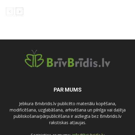
PAR MUMS
Jebkura Brivbridis.lv publicēto materiālu kopēšana,
modificēšana, uzglabāšana, arhivēšana un pilnīga vai daļēja
publiskošana/pārpublicēšana ir aizliegta bez Brivbridis.lv
rakstiskas atļaujas.