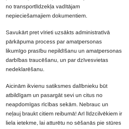
no transportlīdzekļa vadītājam
nepieciešamajiem dokumentiem.
Savukārt pret vīrieti uzsākts administratīvā
pārkāpuma process par amatpersonas
likumīgo prasību nepildīšanu un amatpersonas
darbības traucēšanu, un par dzīvesvietas
nedeklarēšanu.
Aicinām ikvienu satiksmes dalībnieku būt
atbildīgam un pasargāt sevi un citus no
neapdomīgas rīcības sekām. Nebrauc un
neļauj braukt citiem reibumā! Arī līdzcilvēkiem ir
liela ietekme, lai atturētu no sēšanās pie stūres