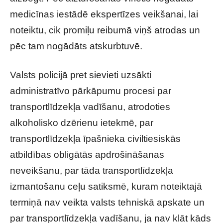
medicīnas iestādē ekspertīzes veikšanai, lai
noteiktu, cik promiļu reibumā viņš atrodas un
pēc tam nogādāts atskurbtuvē.
Valsts policijā pret sievieti uzsākti
administratīvo pārkāpumu procesi par
transportlīdzekļa vadīšanu, atrodoties
alkoholisko dzērienu ietekmē, par
transportlīdzekļa īpašnieka civiltiesiskās
atbildības obligātās apdrošināšanas
neveikšanu, par tāda transportlīdzekļa
izmantošanu ceļu satiksmē, kuram noteiktajā
termiņā nav veikta valsts tehniskā apskate un
par transportlīdzekļa vadīšanu, ja nav klāt kāds