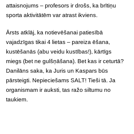
attaisnojums – profesors ir drošs, ka brītiņu
sporta aktivitātēm var atrast ikviens.
Ārsts atklāj, ka notievēšanai patiesībā
vajadzīgas tikai 4 lietas – pareiza ēšana,
kustēšanās (abu veidu kustības!), kārtīgs
miegs (bet ne gulšņāšana). Bet kas ir ceturtā?
Danilāns saka, ka Juris un Kaspars būs
pārsteigti. Nepieciešams SALT! Tieši tā. Ja
organismam ir auksti, tas ražo siltumu no
taukiem.