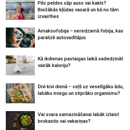
Pēc peldes sāp auss vai kakls?
Biežākās kļūdas vasarā un kā no tām
izvairīties
Amaksofobija – neredzamā fobija, kas
paralizē autovadītājus
Kā ikdienas pastaigas laikā sadedzināt
vairāk kaloriju?
Divi kivi dienā – ceļš uz veselīgāku ādu,
labāku miegu un stiprāku organismu?
Vai svara samazināšanai labāk izlaist
brokastis vai vakariņas?