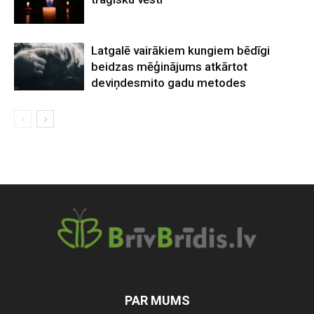
Latgalē vairākiem kungiem bēdīgi
beidzas mēģinājums atkārtot
deviņdesmito gadu metodes
PAR MUMS