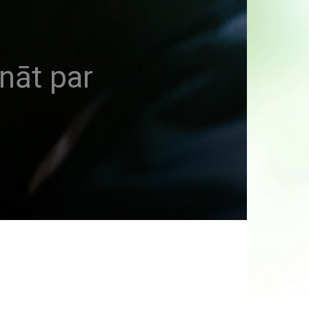
nāt par