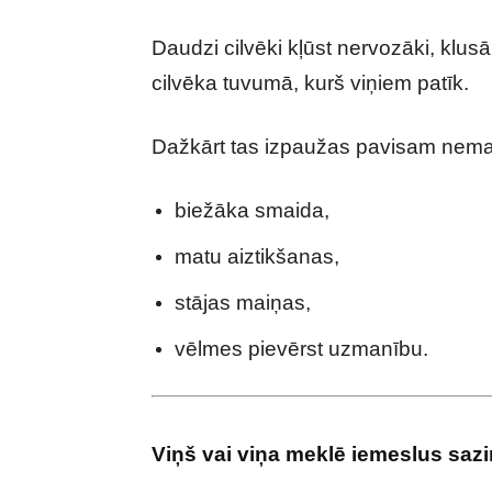
Daudzi cilvēki kļūst nervozāki, klusā
cilvēka tuvumā, kurš viņiem patīk.
Dažkārt tas izpaužas pavisam nem
biežāka smaida,
matu aiztikšanas,
stājas maiņas,
vēlmes pievērst uzmanību.
Viņš vai viņa meklē iemeslus sazi