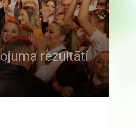
sojuma rezultāti