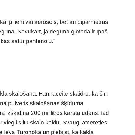
ai pilieni vai aerosols, bet arī piparmētras
e deguna. Savukārt, ja deguna gļotāda ir īpaši
i, kas satur pantenolu.”
kla skalošana. Farmaceite skaidro, ka šim
īna pulveris skalošanas šķīduma
 izšķīdina 200 mililitros karsta ūdens, tad
viegli siltu skalo kaklu. Svarīgi atcerēties,
na Ieva Turonoka un piebilst, ka kakla