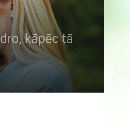
dro, kāpēc tā