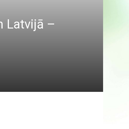
n Latvijā –