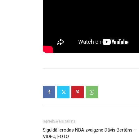
Iepriekšējais raksts
Siguldā ierodas NBA zvaigzne Dāvis Bertāns –
VIDEO, FOTO