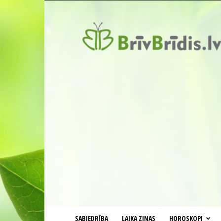
BrīvBrīdis.lv
SABIEDRĪBA
LAIKA ZIŅAS
HOROSKOPI