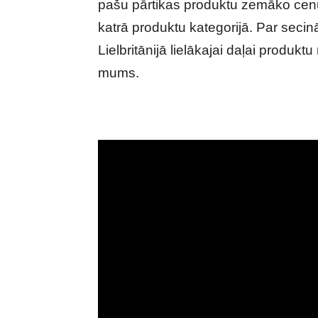
pašu pārtikas produktu zemāko cenu
katrā produktu kategorijā. Par secin
Lielbritānijā lielākajai daļai produkt
mums.