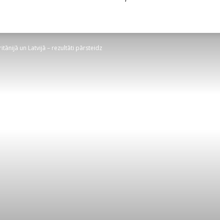
itānijā un Latvijā – rezultāti pārsteidz