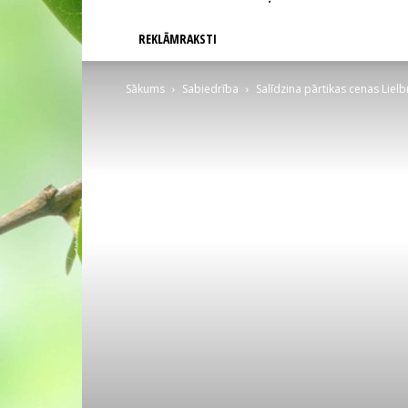
REKLĀMRAKSTI
Sākums
Sabiedrība
Salīdzina pārtikas cenas Lielbr