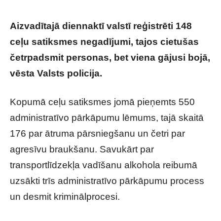
Aizvadītajā diennaktī valstī reģistrēti 148
ceļu satiksmes negadījumi, tajos cietušas
četrpadsmit personas, bet viena gājusi bojā,
vēsta Valsts policija.
Kopumā ceļu satiksmes jomā pieņemts 550
administratīvo pārkāpumu lēmums, tajā skaitā
176 par ātruma pārsniegšanu un četri par
agresīvu braukšanu. Savukārt par
transportlīdzekļa vadīšanu alkohola reibumā
uzsākti trīs administratīvo pārkāpumu process
un desmit kriminālprocesi.