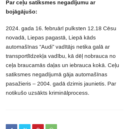
Par ceļu satiksmes negadījumu ar
bojāgājušo:
2024. gada 16. februārī pulksten 12.18 Cēsu
novadā, Liepas pagastā, Liepā kāds
automašīnas “Audi” vadītājs netika galā ar
transportlīdzekļa vadību, kā dēļ nobrauca no
ceļa braucamās daļas un iebrauca kokā. Ceļu
satiksmes negadījumā gāja automašīnas
pasažieris – 2004. gadā dzimis jaunietis. Par
notikušo uzsākts kriminālprocess.