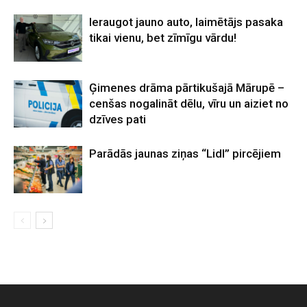
Ieraugot jauno auto, laimētājs pasaka
tikai vienu, bet zīmīgu vārdu!
Ģimenes drāma pārtikušajā Mārupē –
cenšas nogalināt dēlu, vīru un aiziet no
dzīves pati
Parādās jaunas ziņas “Lidl” pircējiem