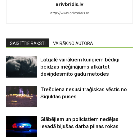
Brivbridis.lv
http://www.brivbridis.lv
SAISTĪTIE RAKSTI
VAIRĀK NO AUTORA
Latgalē vairākiem kungiem bēdīgi
beidzas mēģinājums atkārtot
deviņdesmito gadu metodes
Trešdiena nesusi traģiskas vēstis no
Siguldas puses
Glābējiem un policistiem nedēļas
ievadā bijušas darba pilnas rokas