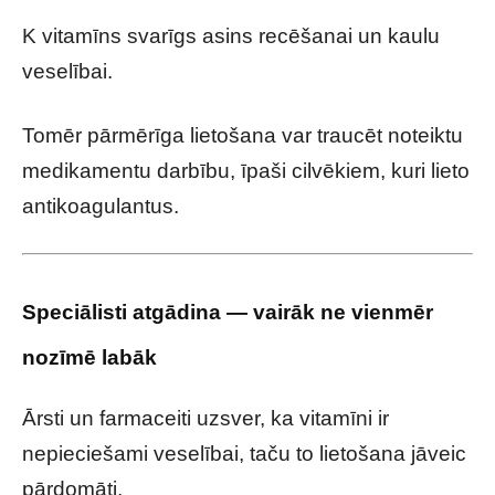
K vitamīns svarīgs asins recēšanai un kaulu
veselībai.
Tomēr pārmērīga lietošana var traucēt noteiktu
medikamentu darbību, īpaši cilvēkiem, kuri lieto
antikoagulantus.
Speciālisti atgādina — vairāk ne vienmēr
nozīmē labāk
Ārsti un farmaceiti uzsver, ka vitamīni ir
nepieciešami veselībai, taču to lietošana jāveic
pārdomāti.