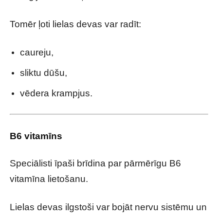
Tomēr ļoti lielas devas var radīt:
caureju,
sliktu dūšu,
vēdera krampjus.
B6 vitamīns
Speciālisti īpaši brīdina par pārmērīgu B6
vitamīna lietošanu.
Lielas devas ilgstoši var bojāt nervu sistēmu un