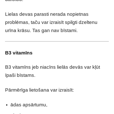
Lielas devas parasti nerada nopietnas
problēmas, taču var izraisīt spilgti dzeltenu
urīna krāsu. Tas gan nav bīstami.
B3 vitamīns
B3 vitamīns jeb niacīns lielās devās var kļūt
īpaši bīstams.
Pārmērīga lietošana var izraisīt:
ādas apsārtumu,