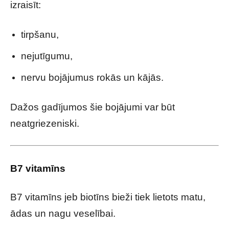
izraisīt:
tirpšanu,
nejutīgumu,
nervu bojājumus rokās un kājās.
Dažos gadījumos šie bojājumi var būt
neatgriezeniski.
B7 vitamīns
B7 vitamīns jeb biotīns bieži tiek lietots matu,
ādas un nagu veselībai.