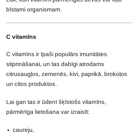
bīstami organismam.
C vitamīns
C vitamīns ir īpaši populārs imunitātes
stiprināšanai, un tas dabīgi atrodams
citrusaugļos, zemenēs, kivi, paprikā, brokoļos
un citos produktos.
Lai gan tas ir ūdenī šķīstošs vitamīns,
pārmērīga lietošana var izraisīt:
caureju,