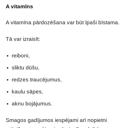
A vitamīns
A vitamīna pārdozēšana var būt īpaši bīstama.
Tā var izraisīt:
reiboni,
sliktu dūšu,
redzes traucējumus,
kaulu sāpes,
aknu bojājumus.
Smagos gadījumos iespējami arī nopietni