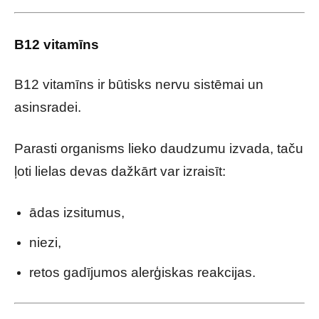
B12 vitamīns
B12 vitamīns ir būtisks nervu sistēmai un
asinsradei.
Parasti organisms lieko daudzumu izvada, taču
ļoti lielas devas dažkārt var izraisīt:
ādas izsitumus,
niezi,
retos gadījumos alerģiskas reakcijas.