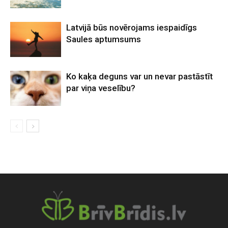
Latvijā būs novērojams iespaidīgs
Saules aptumsums
Ko kaķa deguns var un nevar pastāstīt
par viņa veselību?