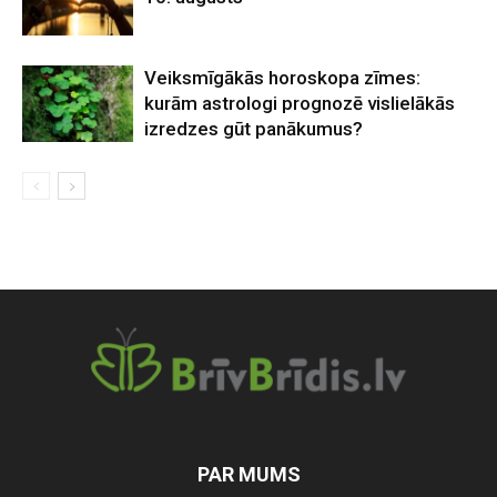
Veiksmīgākās horoskopa zīmes:
kurām astrologi prognozē vislielākās
izredzes gūt panākumus?
PAR MUMS