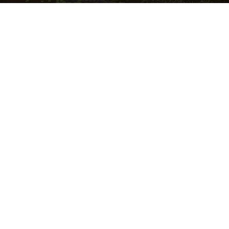
FOTO: LVĢMC