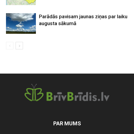
Parādās pavisam jaunas ziņas par laiku
augusta sākumā
PAR MUMS