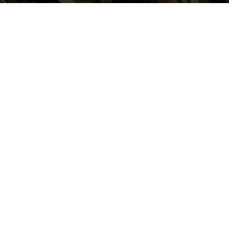
FOTO: LVĢMC