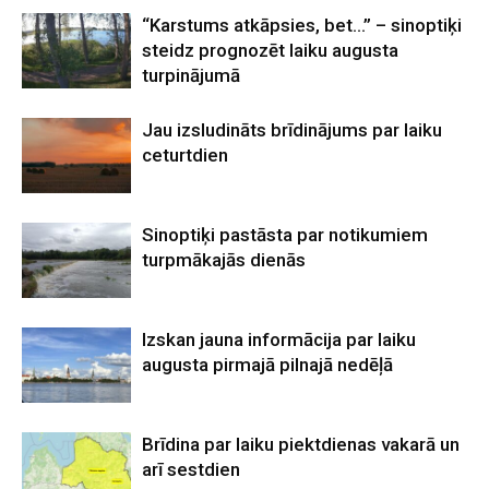
“Karstums atkāpsies, bet…” – sinoptiķi
steidz prognozēt laiku augusta
turpinājumā
Jau izsludināts brīdinājums par laiku
ceturtdien
Sinoptiķi pastāsta par notikumiem
turpmākajās dienās
Izskan jauna informācija par laiku
augusta pirmajā pilnajā nedēļā
Brīdina par laiku piektdienas vakarā un
arī sestdien