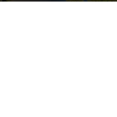
FOTO: LVĢMC