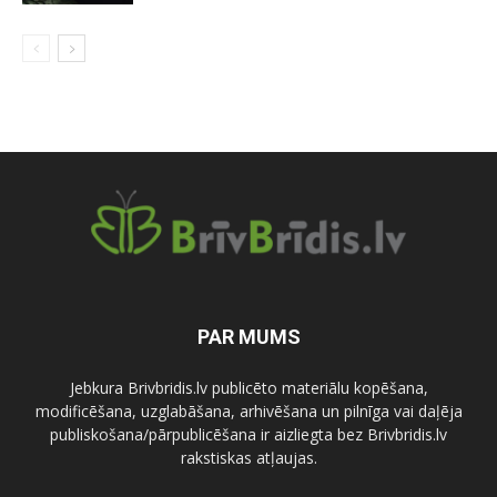
PAR MUMS
Jebkura Brivbridis.lv publicēto materiālu kopēšana,
modificēšana, uzglabāšana, arhivēšana un pilnīga vai daļēja
publiskošana/pārpublicēšana ir aizliegta bez Brivbridis.lv
rakstiskas atļaujas.