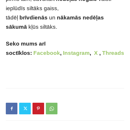
ieplūdīs siltāks gaiss,
tādēļ
brīvdienās
un
nākamās nedēļas
sākumā
kļūs siltāks.
Seko mums arī
soctīklos:
Facebook
,
Instagram
,
X
,
Threads