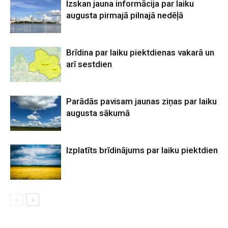
Izskan jauna informācija par laiku
augusta pirmajā pilnajā nedēļā
Brīdina par laiku piektdienas vakarā un
arī sestdien
Parādās pavisam jaunas ziņas par laiku
augusta sākumā
Izplatīts brīdinājums par laiku piektdien