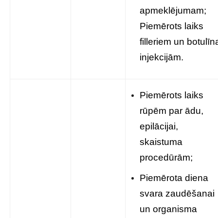
apmeklējumam;
Piemērots laiks
filleriem un botulīn
injekcijām.
Piemērots laiks
rūpēm par ādu,
epilācijai,
skaistuma
procedūrām;
Piemērota diena
svara zaudēšanai
un organisma