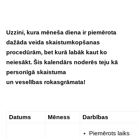
Uzzini, kura mēneša diena ir piemērota
dažāda veida skaistumkopšanas
procedūrām, bet kurā labāk kaut ko
neiesākt. Šis kalendārs noderēs teju kā
personīgā skaistuma
un veselības rokasgrāmata!
Datums
Mēness
Darbības
Piemērots laiks