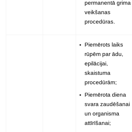
permanentā grima
veikšanas
procedūras.
Piemērots laiks
rūpēm par ādu,
epilācijai,
skaistuma
procedūrām;
Piemērota diena
svara zaudēšanai
un organisma
attīrīšanai;