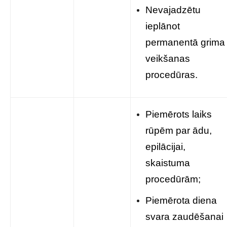
Nevajadzētu
ieplānot
permanentā grima
veikšanas
procedūras.
Piemērots laiks
rūpēm par ādu,
epilācijai,
skaistuma
procedūrām;
Piemērota diena
svara zaudēšanai