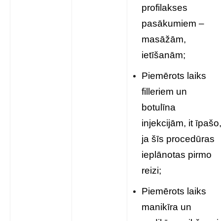
profilakses
pasākumiem –
masāžām,
ietīšanām;
Piemērots laiks
filleriem un
botulīna
injekcijām, it īpašo
ja šīs procedūras
ieplānotas pirmo
reizi;
Piemērots laiks
manikīra un