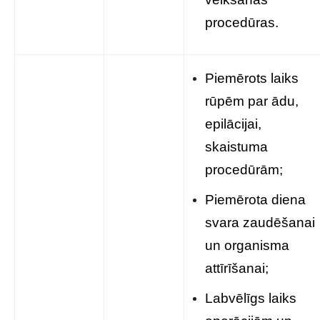
procedūras.
Piemērots laiks
rūpēm par ādu,
epilācijai,
skaistuma
procedūrām;
Piemērota diena
svara zaudēšanai
un organisma
attīrīšanai;
Labvēlīgs laiks