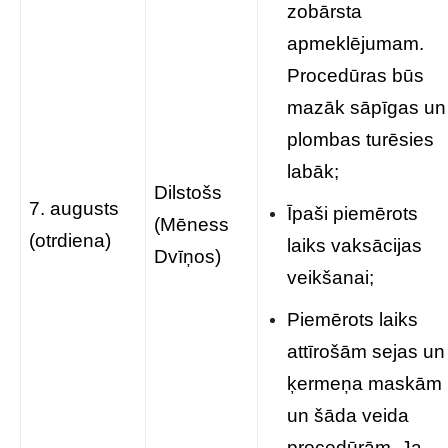
zobārsta
apmeklējumam.
Procedūras būs
mazāk sāpīgas un
plombas turēsies
labāk;
Dilstošs
7. augusts
Īpaši piemērots
(Mēness
(otrdiena)
laiks vaksācijas
Dvīņos)
veikšanai;
Piemērots laiks
attīrošām sejas un
ķermeņa maskām
un šāda veida
procedūrām. Ja