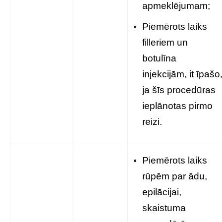
apmeklējumam;
Piemērots laiks
filleriem un
botulīna
injekcijām, it īpašo
ja šīs procedūras
ieplānotas pirmo
reizi.
Piemērots laiks
rūpēm par ādu,
epilācijai,
skaistuma