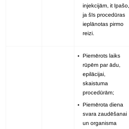
injekcijām, it īpašo
ja šīs procedūras
ieplānotas pirmo
reizi.
Piemērots laiks
rūpēm par ādu,
epilācijai,
skaistuma
procedūrām;
Piemērota diena
svara zaudēšanai
un organisma