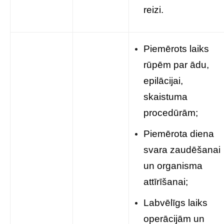
reizi.
Piemērots laiks
rūpēm par ādu,
epilācijai,
skaistuma
procedūrām;
Piemērota diena
svara zaudēšanai
un organisma
attīrīšanai;
Labvēlīgs laiks
operācijām un