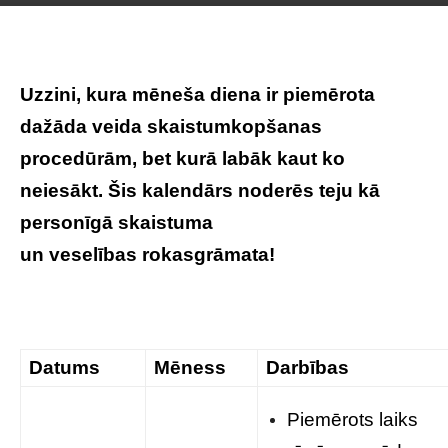
Uzzini, kura mēneša diena ir piemērota
dažāda veida skaistumkopšanas
procedūrām, bet kurā labāk kaut ko
neiesākt. Šis kalendārs noderēs teju kā
personīgā skaistuma
un veselības rokasgrāmata!
Datums
Mēness
Darbības
Piemērots laiks