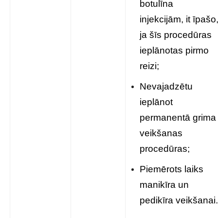
botulīna
injekcijām, it īpašo
ja šīs procedūras
ieplānotas pirmo
reizi;
Nevajadzētu
ieplānot
permanentā grima
veikšanas
procedūras;
Piemērots laiks
manikīra un
pedikīra veikšanai.