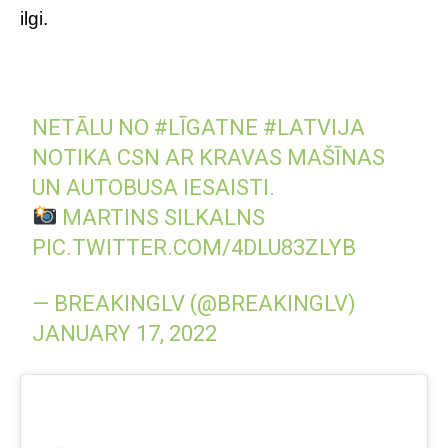
ilgi.
NETĀLU NO
#LĪGATNE
#LATVIJA
NOTIKA CSN AR KRAVAS MAŠĪNAS
UN AUTOBUSA IESAISTI.
MARTINS SILKALNS
PIC.TWITTER.COM/4DLU83ZLYB
— BREAKINGLV (@BREAKINGLV)
JANUARY 17, 2022