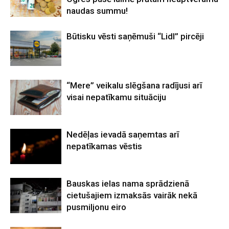
naudas summu!
Būtisku vēsti saņēmuši “Lidl” pircēji
“Mere” veikalu slēgšana radījusi arī
visai nepatīkamu situāciju
Nedēļas ievadā saņemtas arī
nepatīkamas vēstis
Bauskas ielas nama sprādzienā
cietušajiem izmaksās vairāk nekā
pusmiljonu eiro