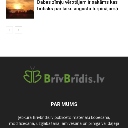
Dabas zīmju vērotājam ir sakāms kas
būtisks par laiku augusta turpinājumā
PAR MUMS
Jebkura Brivbridis.lv publicēto materiālu kopēšana,
modificēšana, uzglabāšana, arhivēšana un pilnīga vai daļēja