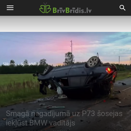
Sākums
Sabiedrība
Smagā negadījumā uz P73 šosejas
iekļūst BMW vadītājs