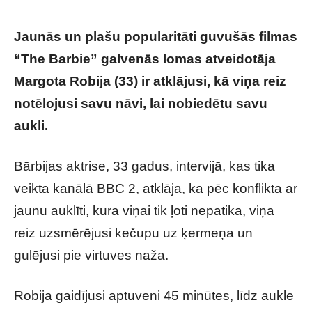
Jaunās un plašu popularitāti guvušās filmas
“The Barbie” galvenās lomas atveidotāja
Margota Robija (33) ir atklājusi, kā viņa reiz
notēlojusi savu nāvi, lai nobiedētu savu
aukli.
Bārbijas aktrise, 33 gadus, intervijā, kas tika
veikta kanālā BBC 2, atklāja, ka pēc konflikta ar
jaunu auklīti, kura viņai tik ļoti nepatika, viņa
reiz uzsmērējusi kečupu uz ķermeņa un
gulējusi pie virtuves naža.
Robija gaidījusi aptuveni 45 minūtes, līdz aukle