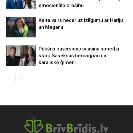
emocionālo drošību
Keita vairs necer uz izlīgumu ar Hariju
un Meganu
Pēkšņs pavērsiens saasina spriedzi
starp Saseksas hercogpāri un
karalisko ģimeni