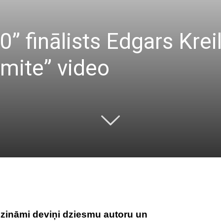
” finālists Edgars Kreil
mite” video
zināmi deviņi dziesmu autoru un