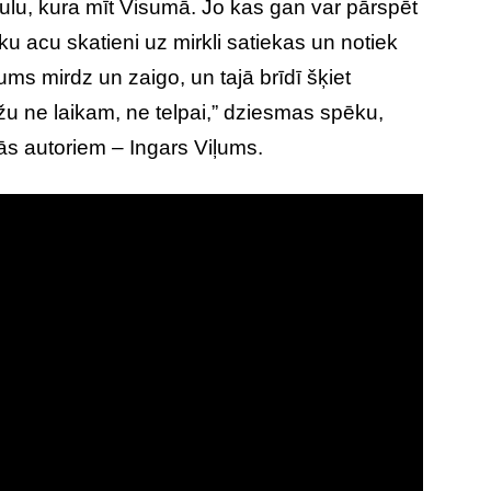
ulu, kura mīt Visumā. Jo kas gan var pārspēt
ku acu skatieni uz mirkli satiekas un notiek
ms mirdz un zaigo, un tajā brīdī šķiet
ežu ne laikam, ne telpai,” dziesmas spēku,
ās autoriem – Ingars Viļums.