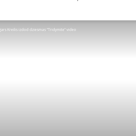
gars Kreilis izdod dziesmas “Tridymite” video