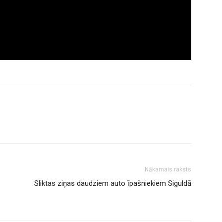
Nākamais raksts
Sliktas ziņas daudziem auto īpašniekiem Siguldā