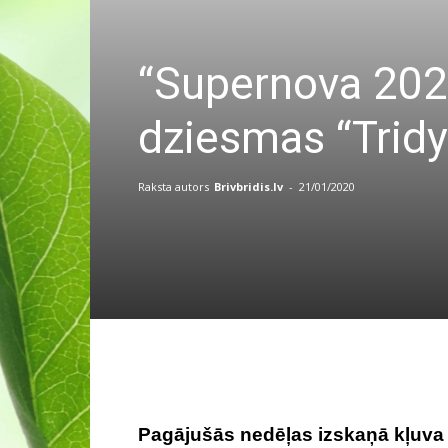
“Supernova 2020
dziesmas “Tridy
Raksta autors
Brivbridis.lv
-
21/01/2020
Pagājušās nedēļas izskaņā kļuva 