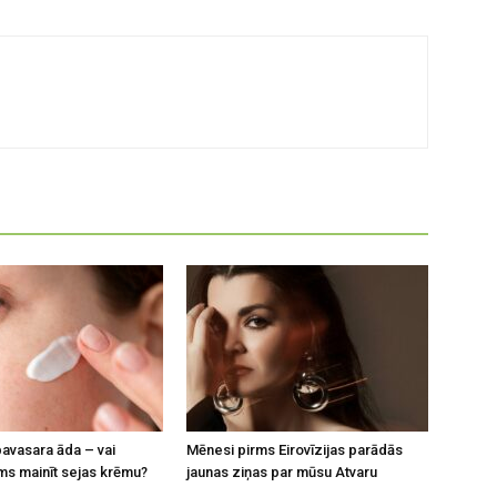
avasara āda – vai
Mēnesi pirms Eirovīzijas parādās
s mainīt sejas krēmu?
jaunas ziņas par mūsu Atvaru