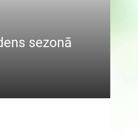
udens sezonā