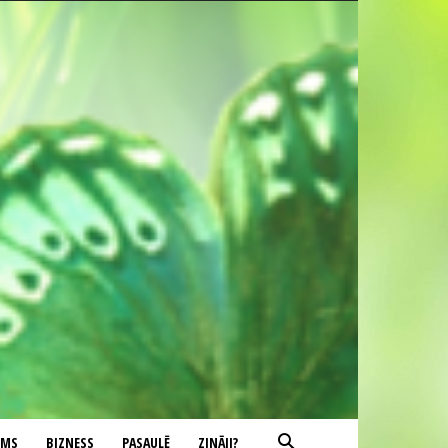
UMS
BIZNESS
PASAULĒ
ZINĀJI?