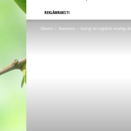
REKLĀMRAKSTI
Sākums
Skaistums
Svarīgi: kā saglabāt veselīgu 