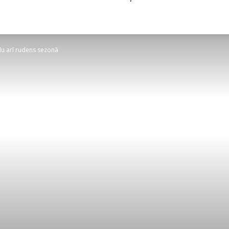
ādu arī rudens sezonā