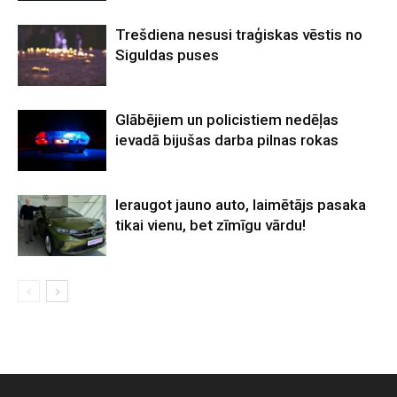
Trešdiena nesusi traģiskas vēstis no
Siguldas puses
Glābējiem un policistiem nedēļas
ievadā bijušas darba pilnas rokas
Ieraugot jauno auto, laimētājs pasaka
tikai vienu, bet zīmīgu vārdu!