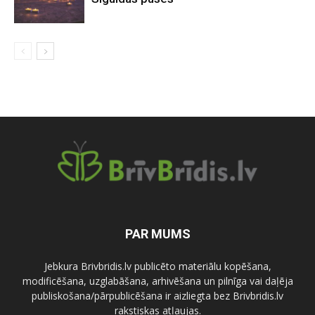
PAR MUMS
Jebkura Brivbridis.lv publicēto materiālu kopēšana,
modificēšana, uzglabāšana, arhivēšana un pilnīga vai daļēja
publiskošana/pārpublicēšana ir aizliegta bez Brivbridis.lv
rakstiskas atļaujas.