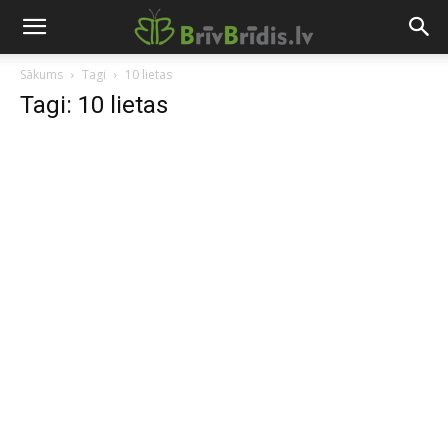
Sākums
Tagi
10 lietas
Tagi: 10 lietas