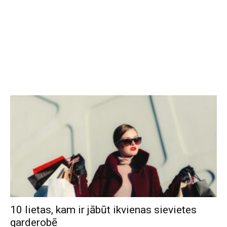
10 lietas, kam ir jābūt ikvienas sievietes
garderobē