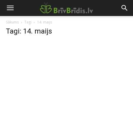
Sākums
Tagi
14. maijs
Tagi: 14. maijs