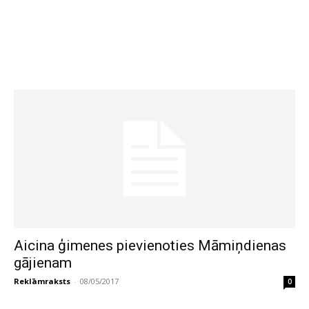
Aicina ģimenes pievienoties Māmiņdienas
gājienam
Reklāmraksts
-
08/05/2017
0