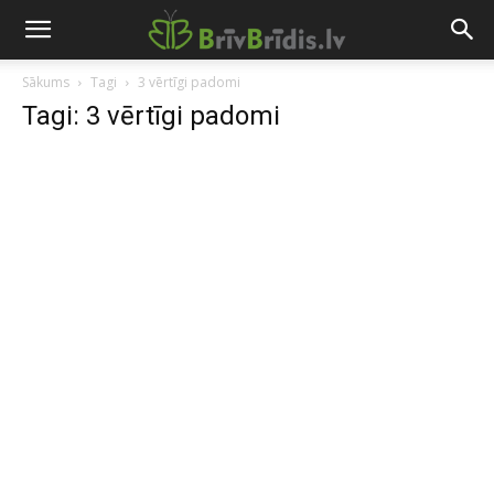
Sākums
Tagi
3 vērtīgi padomi
Tagi: 3 vērtīgi padomi