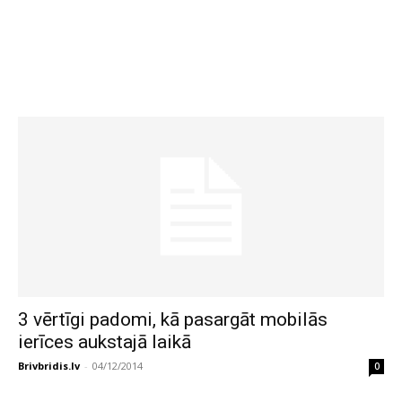
3 vērtīgi padomi, kā pasargāt mobilās
ierīces aukstajā laikā
Brivbridis.lv
-
04/12/2014
0