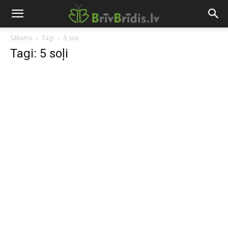
Sākums
Tagi
5 soļi
Tagi: 5 soļi