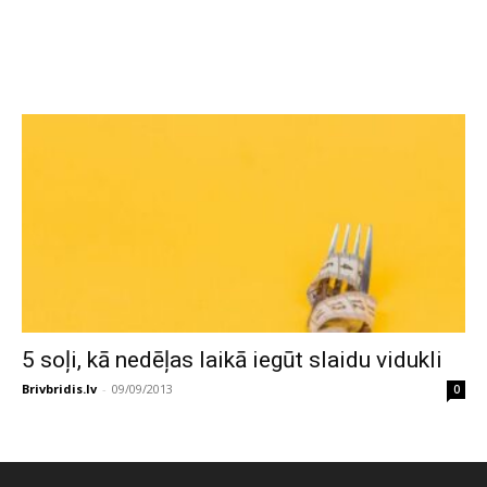
5 soļi, kā nedēļas laikā iegūt slaidu vidukli
Brivbridis.lv
-
09/09/2013
0