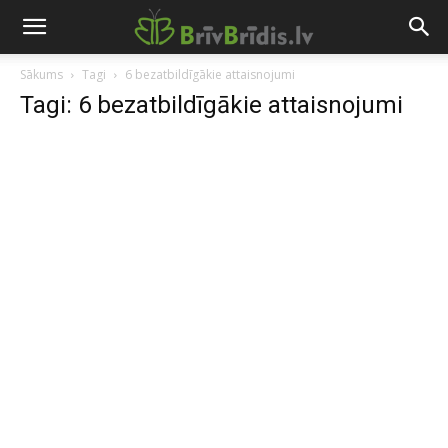
Sākums
Tagi
6 bezatbildīgākie attaisnojumi
Tagi: 6 bezatbildīgākie attaisnojumi