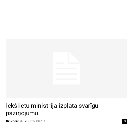
Iekšlietu ministrija izplata svarīgu
paziņojumu
Brivbridis.lv
-
02/10/2016
0