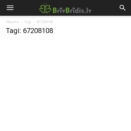
Sākums
Tagi
67208108
Tagi: 67208108