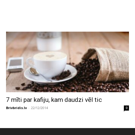
7 mīti par kafiju, kam daudzi vēl tic
Brivbridis.lv
-
22/12/2014
0