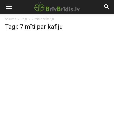
Sākums
Tagi
7 mīti par kafiju
Tagi: 7 mīti par kafiju