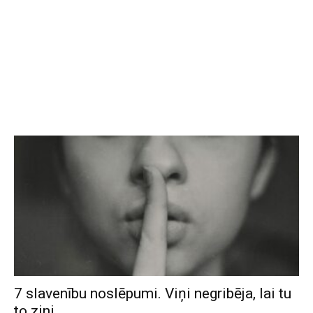
7 slavenību noslēpumi. Viņi negribēja, lai tu
to zini