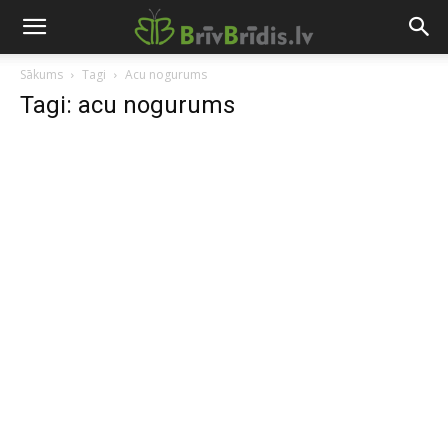
Sākums
Tagi
Acu nogurums
Tagi: acu nogurums