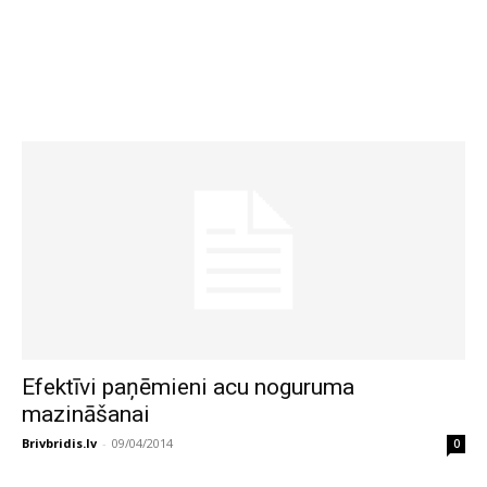
Efektīvi paņēmieni acu noguruma
mazināšanai
Brivbridis.lv
-
09/04/2014
0