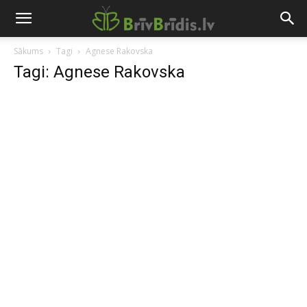
Sākums
Tagi
Agnese Rakovska
Tagi: Agnese Rakovska