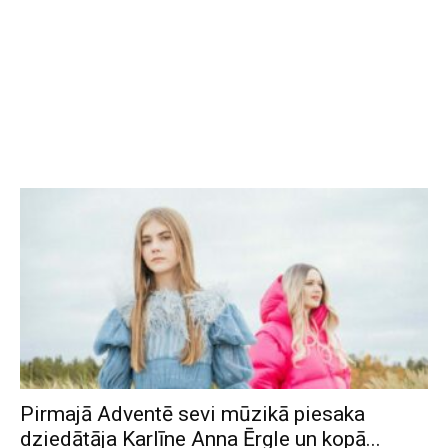
Pirmajā Adventē sevi mūzikā piesaka
dziedātāja Karlīne Anna Ērgle un kopā...