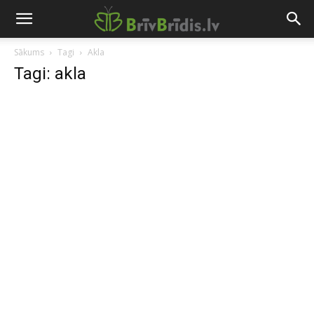
Sākums
Tagi
Akla
Tagi: akla