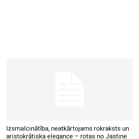
Izsmalcinātība, neatkārtojams rokraksts un
aristokrātiska elegance – rotas no Jastine