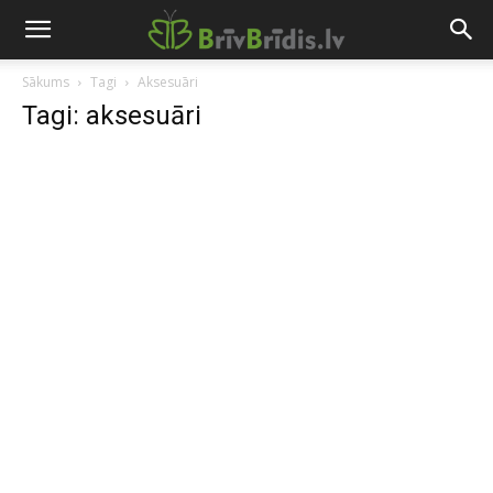
Sākums
Tagi
Aksesuāri
Tagi: aksesuāri