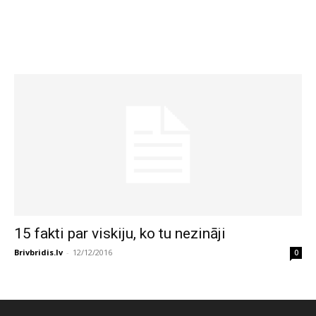
15 fakti par viskiju, ko tu nezināji
Brivbridis.lv
-
12/12/2016
0