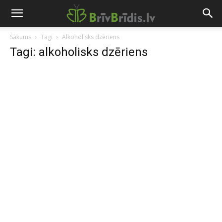
Sākums
Tagi
Alkoholisks dzēriens
Tagi: alkoholisks dzēriens