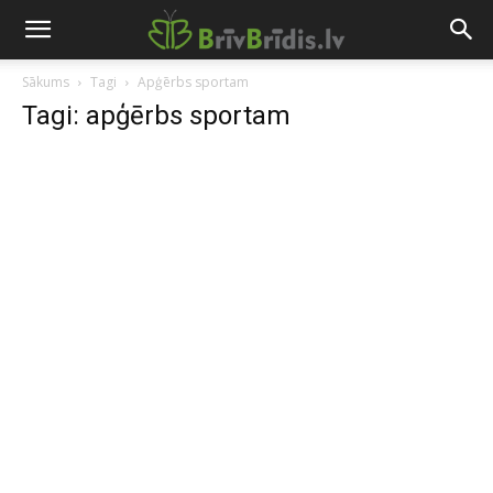
Sākums
Tagi
Apģērbs sportam
Tagi: apģērbs sportam