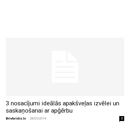
3 nosacījumi ideālās apakšveļas izvēlei un
saskaņošanai ar apģērbu
Brivbridis.lv
-
28/05/2014
0