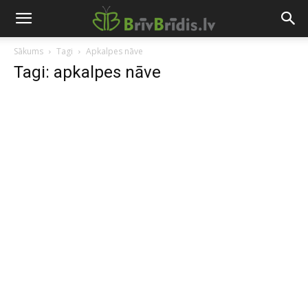
Sākums
Tagi
Apkalpes nāve
Tagi: apkalpes nāve