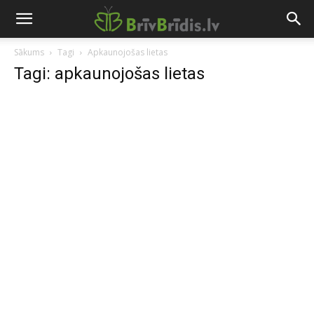
Sākums
Tagi
Apkaunojošas lietas
Tagi: apkaunojošas lietas